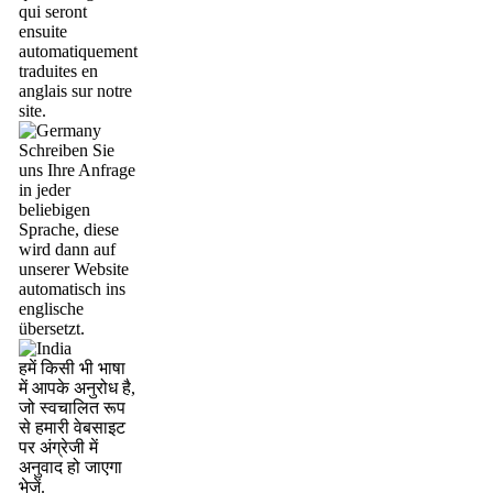
qui seront
ensuite
automatiquement
traduites en
anglais sur notre
site.
Schreiben Sie
uns Ihre Anfrage
in jeder
beliebigen
Sprache, diese
wird dann auf
unserer Website
automatisch ins
englische
übersetzt.
हमें किसी भी भाषा
में आपके अनुरोध है,
जो स्वचालित रूप
से हमारी वेबसाइट
पर अंग्रेजी में
अनुवाद हो जाएगा
भेजें.