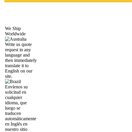
We Ship
Worldwide
Write us quote
request in any
language and
then immediately
translate it to
English on our
site.
Envíenos su
solicitud en
cualquier
idioma, que
luego se
traducen
automáticamente
en Inglés en
nuestro sitio