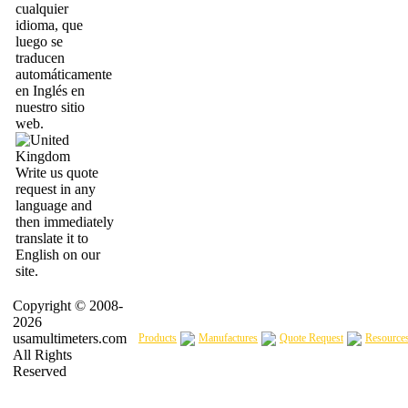
cualquier
idioma, que
luego se
traducen
automáticamente
en Inglés en
nuestro sitio
web.
Write us quote
request in any
language and
then immediately
translate it to
English on our
site.
Copyright © 2008-
2026
usamultimeters.com
Products
Manufactures
Quote Request
Resource
All Rights
Reserved