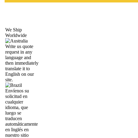
We Ship
Worldwide
Write us quote
request in any
language and
then immediately
translate it to
English on our
site.
Envíenos su
solicitud en
cualquier
idioma, que
luego se
traducen
automáticamente
en Inglés en
nuestro sitio