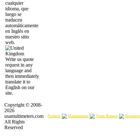
cualquier
idioma, que
luego se
traducen
automáticamente
en Inglés en
nuestro sitio
web.
Write us quote
request in any
language and
then immediately
translate it to
English on our
site.
Copyright © 2008-
2026
usamultimeters.com
Products
Manufactures
Quote Request
Resource
All Rights
Reserved