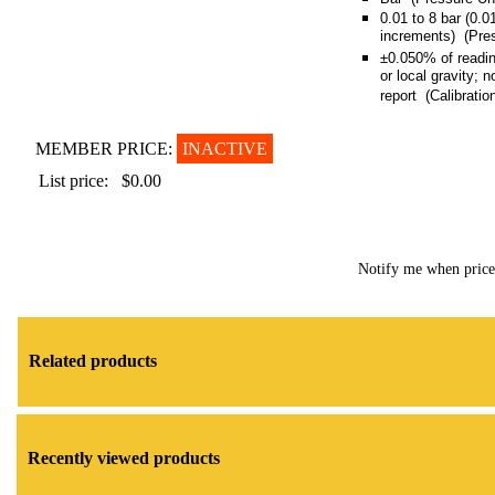
0.01 to 8 bar (0.0
increments) (Pre
±0.050% of readin
or local gravity; n
report (Calibratio
MEMBER PRICE:
INACTIVE
List price:
$0.00
Notify me when pric
Related products
Recently viewed products