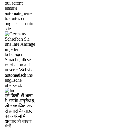
qui seront
ensuite
automatiquement
traduites en
anglais sur notre
site.
Schreiben Sie
uns Ihre Anfrage
in jeder
beliebigen
Sprache, diese
wird dann auf
unserer Website
automatisch ins
englische
übersetzt.
हमें किसी भी भाषा
में आपके अनुरोध है,
जो स्वचालित रूप
से हमारी वेबसाइट
पर अंग्रेजी में
अनुवाद हो जाएगा
भेजें.