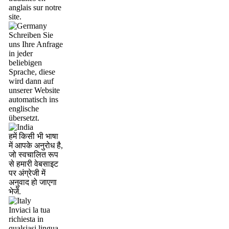
anglais sur notre
site.
Schreiben Sie
uns Ihre Anfrage
in jeder
beliebigen
Sprache, diese
wird dann auf
unserer Website
automatisch ins
englische
übersetzt.
हमें किसी भी भाषा
में आपके अनुरोध है,
जो स्वचालित रूप
से हमारी वेबसाइट
पर अंग्रेजी में
अनुवाद हो जाएगा
भेजें.
Inviaci la tua
richiesta in
qualsiasi lingua,