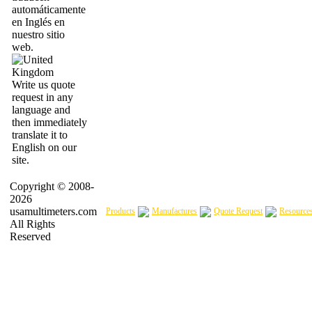
automáticamente
en Inglés en
nuestro sitio
web.
Write us quote
request in any
language and
then immediately
translate it to
English on our
site.
Copyright © 2008-
2026
usamultimeters.com
Products
Manufactures
Quote Request
Resource
All Rights
Reserved