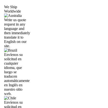
We Ship
Worldwide
Write us quote
request in any
language and
then immediately
translate it to
English on our
site.
Envíenos su
solicitud en
cualquier
idioma, que
luego se
traducen
automáticamente
en Inglés en
nuestro sitio
web.
Envíenos su
solicitud en