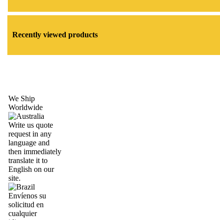
Recently viewed products
We Ship
Worldwide
Write us quote
request in any
language and
then immediately
translate it to
English on our
site.
Envíenos su
solicitud en
cualquier