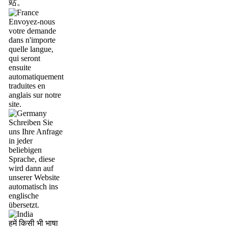
站。
Envoyez-nous
votre demande
dans n'importe
quelle langue,
qui seront
ensuite
automatiquement
traduites en
anglais sur notre
site.
Schreiben Sie
uns Ihre Anfrage
in jeder
beliebigen
Sprache, diese
wird dann auf
unserer Website
automatisch ins
englische
übersetzt.
हमें किसी भी भाषा