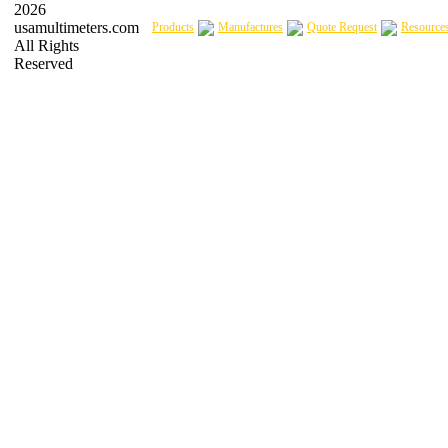
2026
usamultimeters.com
Products
Manufactures
Quote Request
Resource
All Rights
Reserved