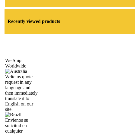
Recently viewed products
We Ship
Worldwide
Write us quote
request in any
language and
then immediately
translate it to
English on our
site.
Envíenos su
solicitud en
cualquier