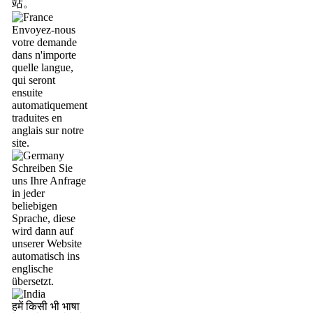
站。
Envoyez-nous
votre demande
dans n'importe
quelle langue,
qui seront
ensuite
automatiquement
traduites en
anglais sur notre
site.
Schreiben Sie
uns Ihre Anfrage
in jeder
beliebigen
Sprache, diese
wird dann auf
unserer Website
automatisch ins
englische
übersetzt.
हमें किसी भी भाषा