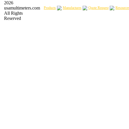
2026
usamultimeters.com
Products
Manufactures
Quote Request
Resource
All Rights
Reserved