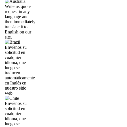
Write us quote
request in any
language and
then immediately
translate it to
English on our
site.
Envíenos su
solicitud en
cualquier
idioma, que
luego se
traducen
automáticamente
en Inglés en
nuestro sitio
web.
Envíenos su
solicitud en
cualquier
idioma, que
luego se