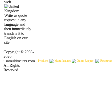
web.
Write us quote
request in any
language and
then immediately
translate it to
English on our
site.
Copyright © 2008-
2026
usamultimeters.com
Products
Manufactures
Quote Request
Resource
All Rights
Reserved