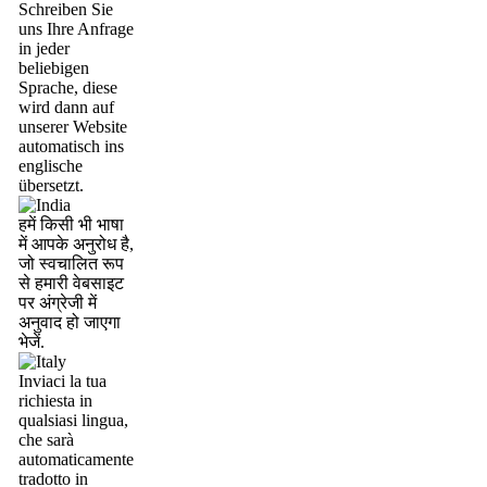
Schreiben Sie
uns Ihre Anfrage
in jeder
beliebigen
Sprache, diese
wird dann auf
unserer Website
automatisch ins
englische
übersetzt.
हमें किसी भी भाषा
में आपके अनुरोध है,
जो स्वचालित रूप
से हमारी वेबसाइट
पर अंग्रेजी में
अनुवाद हो जाएगा
भेजें.
Inviaci la tua
richiesta in
qualsiasi lingua,
che sarà
automaticamente
tradotto in