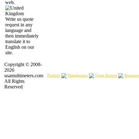
web.
Write us quote
request in any
language and
then immediately
translate it to
English on our
site.
Copyright © 2008-
2026
usamultimeters.com
Products
Manufactures
Quote Request
Resource
All Rights
Reserved