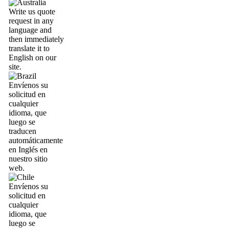
Write us quote
request in any
language and
then immediately
translate it to
English on our
site.
Envíenos su
solicitud en
cualquier
idioma, que
luego se
traducen
automáticamente
en Inglés en
nuestro sitio
web.
Envíenos su
solicitud en
cualquier
idioma, que
luego se