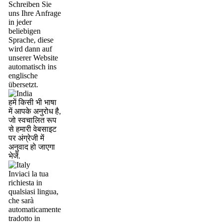
Schreiben Sie
uns Ihre Anfrage
in jeder
beliebigen
Sprache, diese
wird dann auf
unserer Website
automatisch ins
englische
übersetzt.
हमें किसी भी भाषा
में आपके अनुरोध है,
जो स्वचालित रूप
से हमारी वेबसाइट
पर अंग्रेजी में
अनुवाद हो जाएगा
भेजें.
Inviaci la tua
richiesta in
qualsiasi lingua,
che sarà
automaticamente
tradotto in