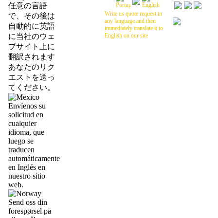
任意の言語
Write us quote request in
で、その後は
any language and then
自動的に英語
immediately translate it to
に当社のウェ
English on our site
ブサイト上に
翻訳されます
あなたのリク
エストを送っ
てください。
Envíenos su
solicitud en
cualquier
idioma, que
luego se
traducen
automáticamente
en Inglés en
nuestro sitio
web.
Send oss din
forespørsel på