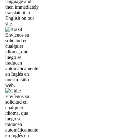
language and
then immediately
translate it to
English on our
site.
Envíenos su
solicitud en
cualquier
idioma, que
luego se
traducen
automáticamente
en Inglés en
nuestro sitio
web.
Envíenos su
solicitud en
cualquier
idioma, que
luego se
traducen
automáticamente
en Inglés en