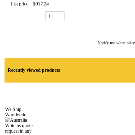
List price:
$917.24
Notify me when pric
Recently viewed products
We Ship
Worldwide
Write us quote
request in any