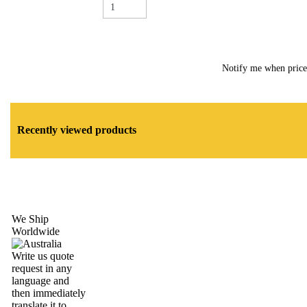
Notify me when pric
Recently viewed products
We Ship
Worldwide
Write us quote
request in any
language and
then immediately
translate it to