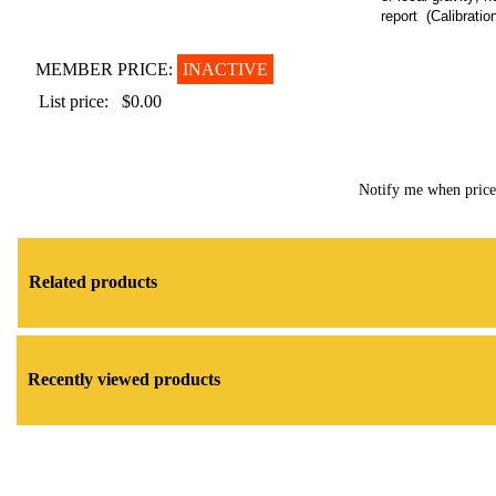
report (Calibratio
MEMBER PRICE:
INACTIVE
List price:
$0.00
Notify me when pric
Related products
Recently viewed products