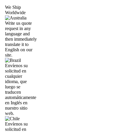
We Ship
Worldwide
Write us quote
request in any
language and
then immediately
translate it to
English on our
site.
Envíenos su
solicitud en
cualquier
idioma, que
luego se
traducen
automáticamente
en Inglés en
nuestro sitio
web.
Envíenos su
solicitud en