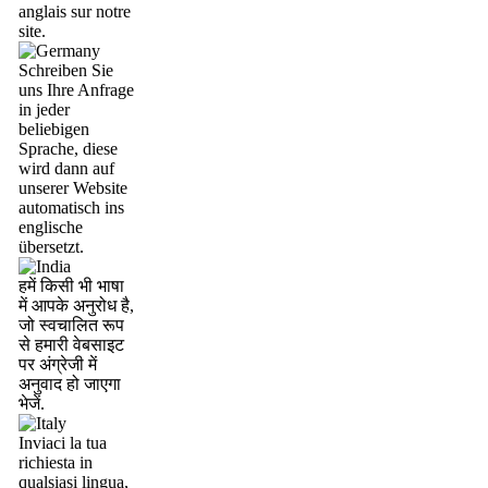
anglais sur notre
site.
Schreiben Sie
uns Ihre Anfrage
in jeder
beliebigen
Sprache, diese
wird dann auf
unserer Website
automatisch ins
englische
übersetzt.
हमें किसी भी भाषा
में आपके अनुरोध है,
जो स्वचालित रूप
से हमारी वेबसाइट
पर अंग्रेजी में
अनुवाद हो जाएगा
भेजें.
Inviaci la tua
richiesta in
qualsiasi lingua,