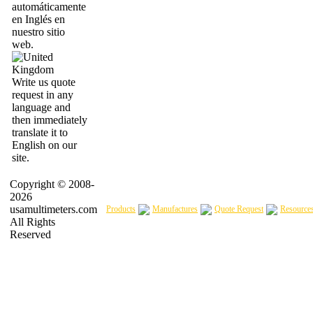
automáticamente
en Inglés en
nuestro sitio
web.
Write us quote
request in any
language and
then immediately
translate it to
English on our
site.
Copyright © 2008-
2026
usamultimeters.com
Products
Manufactures
Quote Request
Resource
All Rights
Reserved