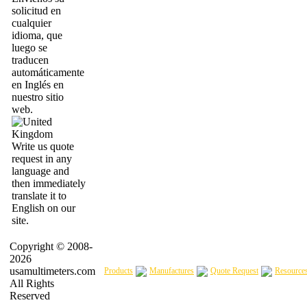
solicitud en
cualquier
idioma, que
luego se
traducen
automáticamente
en Inglés en
nuestro sitio
web.
Write us quote
request in any
language and
then immediately
translate it to
English on our
site.
Copyright © 2008-
2026
usamultimeters.com
Products
Manufactures
Quote Request
Resource
All Rights
Reserved