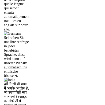
quelle langue,
qui seront
ensuite
automatiquement
traduites en
anglais sur notre
site.
Schreiben Sie
uns Ihre Anfrage
in jeder
beliebigen
Sprache, diese
wird dann auf
unserer Website
automatisch ins
englische
übersetzt.
हमें किसी भी भाषा
में आपके अनुरोध है,
जो स्वचालित रूप
से हमारी वेबसाइट
पर अंग्रेजी में