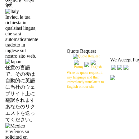
अनुवाद हो जाएगा
भेजें.
Inviaci la tua
richiesta in
qualsiasi lingua,
che sarà
automaticamente
tradotto in
inglese sul
Quote Request
nostro sito web.
We Accept Pa
任意の言語
Write us quote request in
で、その後は
any language and then
自動的に英語
immediately translate it to
に当社のウェ
English on our site
ブサイト上に
翻訳されます
あなたのリク
エストを送っ
てください。
Envíenos su
solicitud en