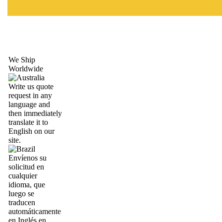
We Ship
Worldwide
Write us quote
request in any
language and
then immediately
translate it to
English on our
site.
Envíenos su
solicitud en
cualquier
idioma, que
luego se
traducen
automáticamente
en Inglés en