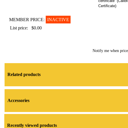
certificate (Calibr
Certificate)
MEMBER PRICE:
INACTIVE
List price:
$0.00
Notify me when pric
Related products
Accessories
Recently viewed products