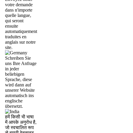
votre demande
dans n'importe
quelle langue,
qui seront
ensuite
automatiquement
traduites en
anglais sur notre
site.
Schreiben Sie
uns Ihre Anfrage
in jeder
beliebigen
Sprache, diese
wird dann auf
unserer Website
automatisch ins
englische
übersetzt.
हमें किसी भी भाषा
में आपके अनुरोध है,
जो स्वचालित रूप
से हमारी वेबसाइट