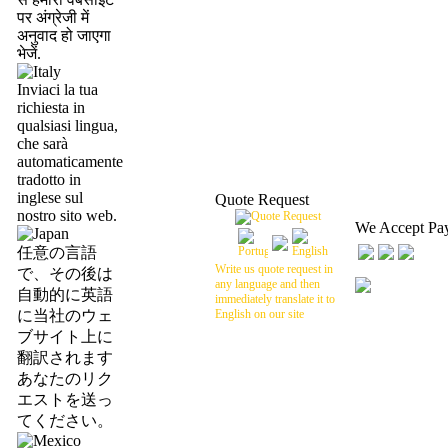
पर अंग्रेजी में
अनुवाद हो जाएगा
भेजें.
Inviaci la tua
richiesta in
qualsiasi lingua,
che sarà
automaticamente
tradotto in
inglese sul
Quote Request
nostro sito web.
We Accept Pa
任意の言語
Write us quote request in
で、その後は
any language and then
自動的に英語
immediately translate it to
に当社のウェ
English on our site
ブサイト上に
翻訳されます
あなたのリク
エストを送っ
てください。