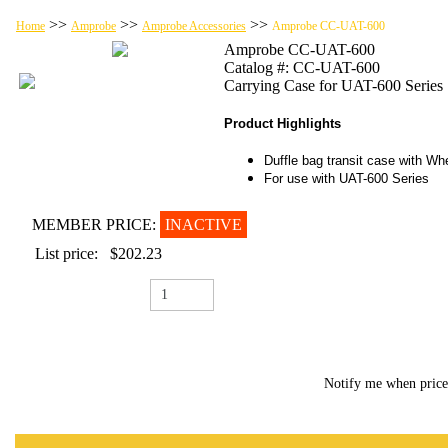
>>
>>
>>
Home
Amprobe
Amprobe Accessories
Amprobe CC-UAT-600
Amprobe CC-UAT-600
Catalog #: CC-UAT-600
Carrying Case for UAT-600 Series
Product Highlights
Duffle bag transit case with Wh
For use with UAT-600 Series
MEMBER PRICE:
INACTIVE
List price:
$202.23
Notify me when pric