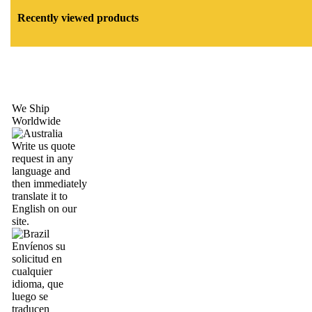
Recently viewed products
We Ship
Worldwide
Write us quote
request in any
language and
then immediately
translate it to
English on our
site.
Envíenos su
solicitud en
cualquier
idioma, que
luego se
traducen