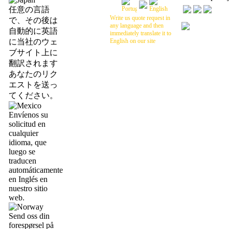
任意の言語
Write us quote request in
で、その後は
any language and then
自動的に英語
immediately translate it to
に当社のウェ
English on our site
ブサイト上に
翻訳されます
あなたのリク
エストを送っ
てください。
Envíenos su
solicitud en
cualquier
idioma, que
luego se
traducen
automáticamente
en Inglés en
nuestro sitio
web.
Send oss din
forespørsel på