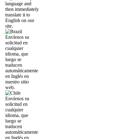
language and
then immediately
translate it to
English on our
site.
Envíenos su
solicitud en
cualquier
idioma, que
luego se
traducen
automáticamente
en Inglés en
nuestro sitio
web.
Envíenos su
solicitud en
cualquier
idioma, que
luego se
traducen
automáticamente
en Inglés en