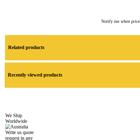
Notify me when pric
Related products
Recently viewed products
We Ship
Worldwide
Write us quote
request in any