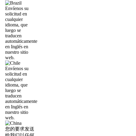
Envíenos su
solicitud en
cualquier
idioma, que
luego se
traducen
automáticamente
en Inglés en
nuestro sitio
web.
Envíenos su
solicitud en
cualquier
idioma, que
luego se
traducen
automáticamente
en Inglés en
nuestro sitio
web.
您的要求发送
给我们以任何