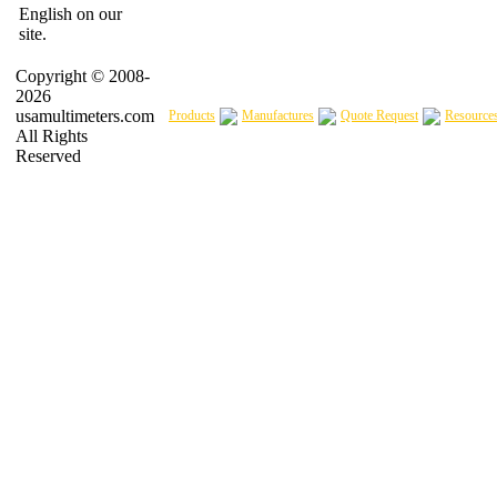
English on our
site.
Copyright © 2008-
2026
usamultimeters.com
Products
Manufactures
Quote Request
Resource
All Rights
Reserved