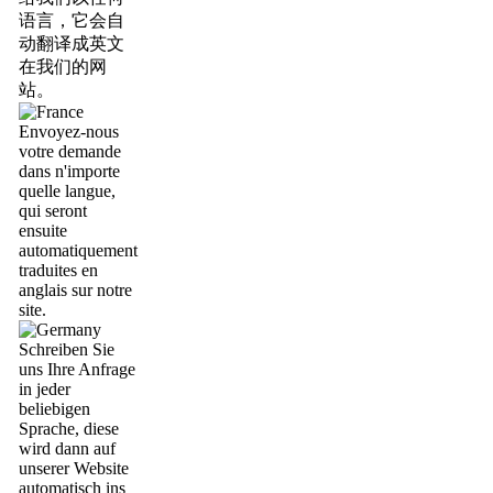
语言，它会自
动翻译成英文
在我们的网
站。
Envoyez-nous
votre demande
dans n'importe
quelle langue,
qui seront
ensuite
automatiquement
traduites en
anglais sur notre
site.
Schreiben Sie
uns Ihre Anfrage
in jeder
beliebigen
Sprache, diese
wird dann auf
unserer Website
automatisch ins