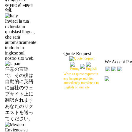
अनुवाद हो जाएगा
भेजें.
Inviaci la tua
richiesta in
qualsiasi lingua,
che sarà
automaticamente
tradotto in
inglese sul
Quote Request
nostro sito web.
We Accept Pa
任意の言語
Write us quote request in
で、その後は
any language and then
自動的に英語
immediately translate it to
に当社のウェ
English on our site
ブサイト上に
翻訳されます
あなたのリク
エストを送っ
てください。
Envíenos su