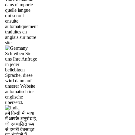
dans n'importe
quelle langue,
qui seront
ensuite
automatiquement
traduites en
anglais sur notre
site.
Schreiben Sie
uns Ihre Anfrage
in jeder
beliebigen
Sprache, diese
wird dann auf
unserer Website
automatisch ins
englische
übersetzt.
हमें किसी भी भाषा
में आपके अनुरोध है,
जो स्वचालित रूप
से हमारी वेबसाइट
पर अंग्रेजी में