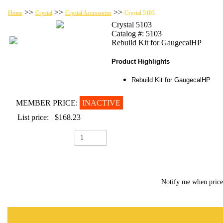
>>
>>
>>
Home
Crystal
Crystal Accessories
Crystal 5103
Crystal 5103
Catalog #: 5103
Rebuild Kit for GaugecalHP
Product Highlights
Rebuild Kit for GaugecalHP
MEMBER PRICE:
INACTIVE
List price:
$168.23
Notify me when pric