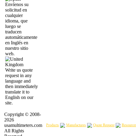
Envíenos su
solicitud en
cualquier
idioma, que
luego se
traducen
automáticamente
en Inglés en
nuestro sitio
web.
Write us quote
request in any
language and
then immediately
translate it to
English on our
site.
Copyright © 2008-
2026
usamultimeters.com
Products
Manufactures
Quote Request
Resource
All Rights