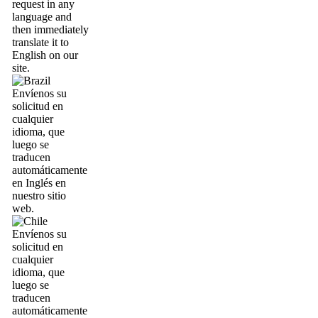
request in any
language and
then immediately
translate it to
English on our
site.
Envíenos su
solicitud en
cualquier
idioma, que
luego se
traducen
automáticamente
en Inglés en
nuestro sitio
web.
Envíenos su
solicitud en
cualquier
idioma, que
luego se
traducen
automáticamente