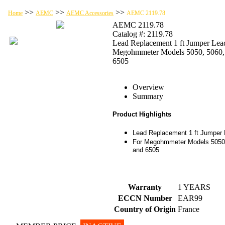
>>
>>
>>
Home
AEMC
AEMC Accessories
AEMC 2119.78
AEMC 2119.78
Catalog #: 2119.78
Lead Replacement 1 ft Jumper Lead
Megohmmeter Models 5050, 5060,
6505
Overview
Summary
Product Highlights
Lead Replacement 1 ft Jumper
For Megohmmeter Models 5050,
and 6505
Warranty
1 YEARS
ECCN Number
EAR99
Country of Origin
France