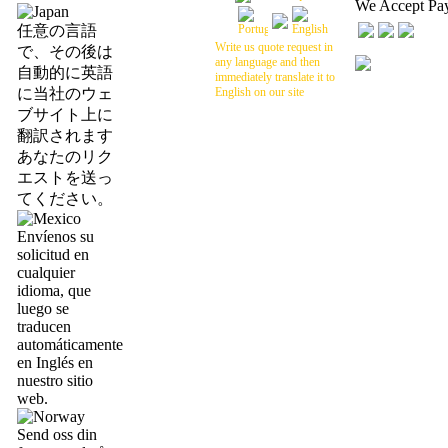
We Accept Pa
任意の言語
Write us quote request in
で、その後は
any language and then
自動的に英語
immediately translate it to
に当社のウェ
English on our site
ブサイト上に
翻訳されます
あなたのリク
エストを送っ
てください。
Envíenos su
solicitud en
cualquier
idioma, que
luego se
traducen
automáticamente
en Inglés en
nuestro sitio
web.
Send oss din