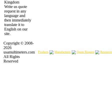
Write us quote
request in any
language and
then immediately
translate it to
English on our
site.
Copyright © 2008-
2026
usamultimeters.com
Products
Manufactures
Quote Request
Resource
All Rights
Reserved