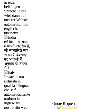
in jeder
beliebigen
Sprache, diese
wird dann auf
unserer Website
automatisch ins
englische
übersetzt.
हमें किसी भी भाषा
में आपके अनुरोध है,
जो स्वचालित रूप
से हमारी वेबसाइट
पर अंग्रेजी में
अनुवाद हो जाएगा
भेजें.
Inviaci la tua
richiesta in
qualsiasi lingua,
che sarà
automaticamente
tradotto in
inglese sul
Quote Request
nostro sito web.