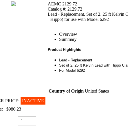
AEMC 2129.72
Catalog #: 2129.72
Lead - Replacement, Set of 2, 25 ft Kelvin 
- Hippo) for use with Model 6292
Overview
Summary
Product Highlights
Lead - Replacement
Set of 2, 25 ft Kelvin Lead with Hippo Cl
For Model 6292
Country of Origin
United States
R PRICE:
INACTIVE
e:
$980.23