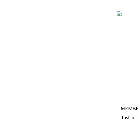
MEMBE
List pric