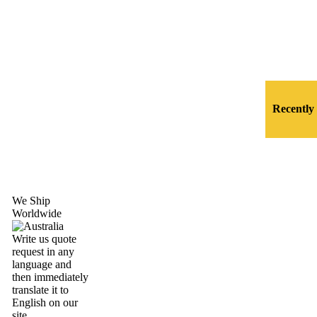
Recently
We Ship
Worldwide
Write us quote
request in any
language and
then immediately
translate it to
English on our
site.