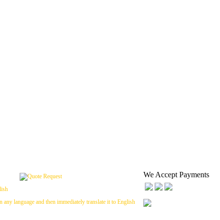
We Accept Payments
n any language and then immediately translate it to English