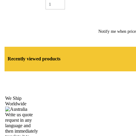
Notify me when pric
Recently viewed products
We Ship
Worldwide
Write us quote
request in any
language and
then immediately