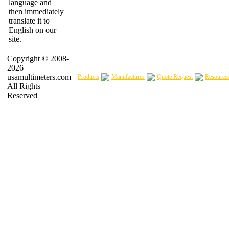
language and
then immediately
translate it to
English on our
site.
Copyright © 2008-
2026
usamultimeters.com
Products
Manufactures
Quote Request
Resource
All Rights
Reserved