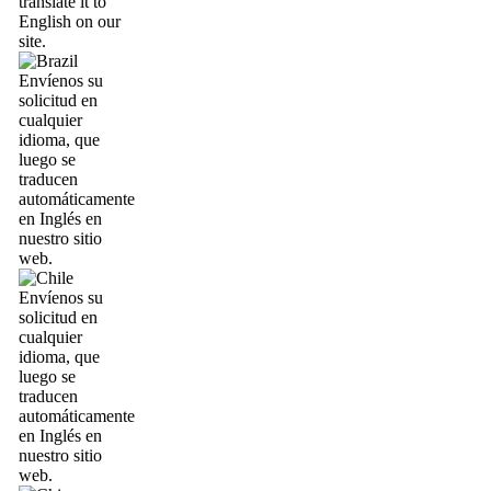
translate it to
English on our
site.
Envíenos su
solicitud en
cualquier
idioma, que
luego se
traducen
automáticamente
en Inglés en
nuestro sitio
web.
Envíenos su
solicitud en
cualquier
idioma, que
luego se
traducen
automáticamente
en Inglés en
nuestro sitio
web.