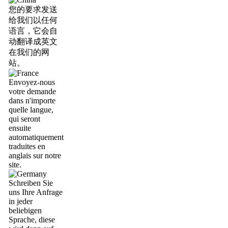
您的要求发送
给我们以任何
语言，它会自
动翻译成英文
在我们的网
站。
Envoyez-nous
votre demande
dans n'importe
quelle langue,
qui seront
ensuite
automatiquement
traduites en
anglais sur notre
site.
Schreiben Sie
uns Ihre Anfrage
in jeder
beliebigen
Sprache, diese