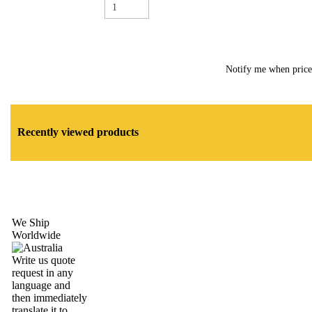
Notify me when pric
Recently viewed products
We Ship
Worldwide
Write us quote
request in any
language and
then immediately
translate it to