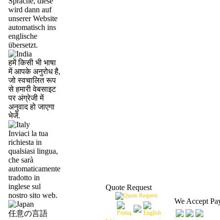
Sprache, diese
wird dann auf
unserer Website
automatisch ins
englische
übersetzt.
हमें किसी भी भाषा
में आपके अनुरोध है,
जो स्वचालित रूप
से हमारी वेबसाइट
पर अंग्रेजी में
अनुवाद हो जाएगा
भेजें.
Inviaci la tua
richiesta in
qualsiasi lingua,
che sarà
automaticamente
tradotto in
inglese sul
Quote Request
nostro sito web.
We Accept Pa
任意の言語