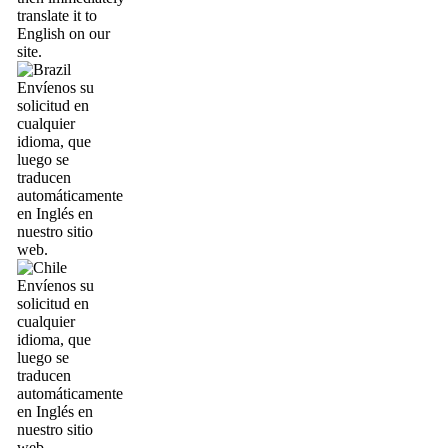
translate it to
English on our
site.
Envíenos su
solicitud en
cualquier
idioma, que
luego se
traducen
automáticamente
en Inglés en
nuestro sitio
web.
Envíenos su
solicitud en
cualquier
idioma, que
luego se
traducen
automáticamente
en Inglés en
nuestro sitio
web.