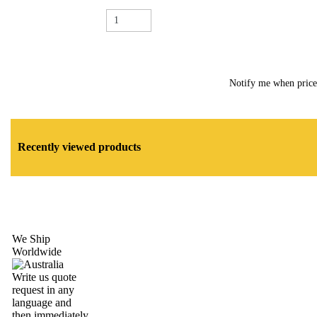
Notify me when pric
Recently viewed products
We Ship
Worldwide
Write us quote
request in any
language and
then immediately