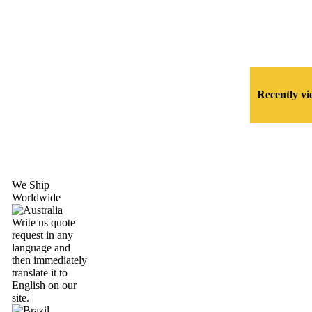
Recently v
We Ship
Worldwide
Write us quote
request in any
language and
then immediately
translate it to
English on our
site.