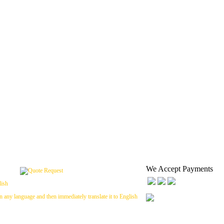
We Accept Payments
n any language and then immediately translate it to English