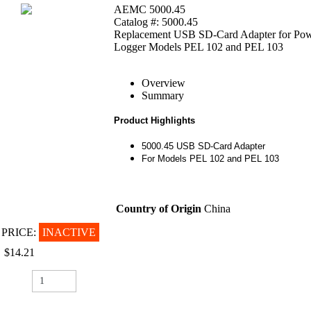
AEMC 5000.45
Catalog #: 5000.45
Replacement USB SD-Card Adapter for Po
Logger Models PEL 102 and PEL 103
Overview
Summary
Product Highlights
5000.45 USB SD-Card Adapter
For Models PEL 102 and PEL 103
Country of Origin
China
PRICE:
INACTIVE
$14.21