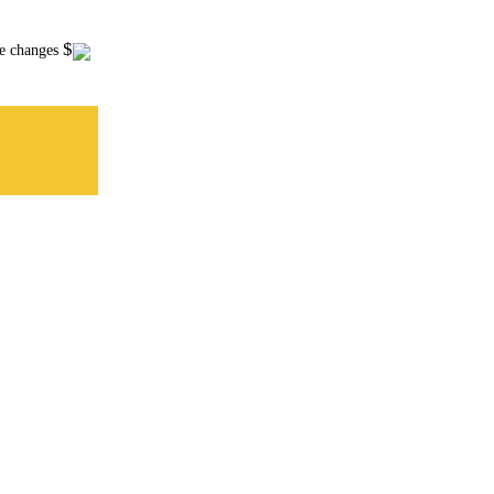
$
ce changes