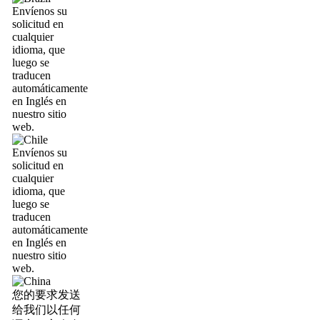
Envíenos su
solicitud en
cualquier
idioma, que
luego se
traducen
automáticamente
en Inglés en
nuestro sitio
web.
Envíenos su
solicitud en
cualquier
idioma, que
luego se
traducen
automáticamente
en Inglés en
nuestro sitio
web.
您的要求发送
给我们以任何