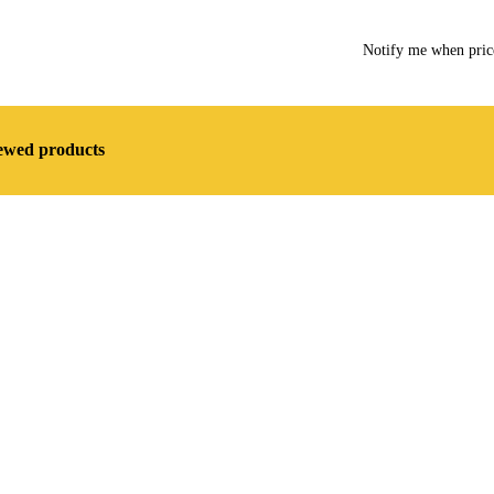
Notify me when pri
iewed products