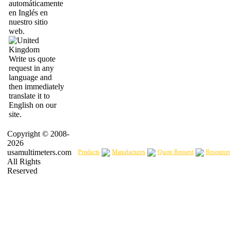
automáticamente
en Inglés en
nuestro sitio
web.
Write us quote
request in any
language and
then immediately
translate it to
English on our
site.
Copyright © 2008-
2026
usamultimeters.com
Products
Manufactures
Quote Request
Resource
All Rights
Reserved