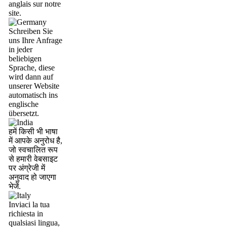
anglais sur notre
site.
Schreiben Sie
uns Ihre Anfrage
in jeder
beliebigen
Sprache, diese
wird dann auf
unserer Website
automatisch ins
englische
übersetzt.
हमें किसी भी भाषा
में आपके अनुरोध है,
जो स्वचालित रूप
से हमारी वेबसाइट
पर अंग्रेजी में
अनुवाद हो जाएगा
भेजें.
Inviaci la tua
richiesta in
qualsiasi lingua,