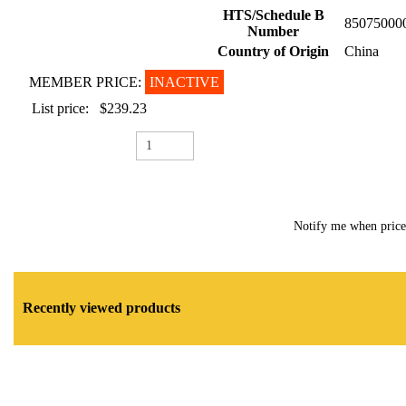
HTS/Schedule B
85075000
Number
Country of Origin
China
MEMBER PRICE:
INACTIVE
List price:
$239.23
Notify me when pric
Recently viewed products