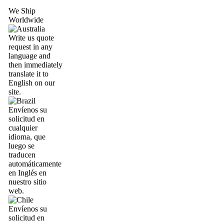
We Ship
Worldwide
Write us quote
request in any
language and
then immediately
translate it to
English on our
site.
Envíenos su
solicitud en
cualquier
idioma, que
luego se
traducen
automáticamente
en Inglés en
nuestro sitio
web.
Envíenos su
solicitud en