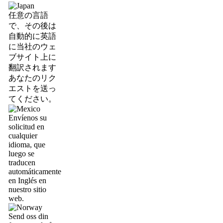
任意の言語
で、その後は
自動的に英語
に当社のウェ
ブサイト上に
翻訳されます
あなたのリク
エストを送っ
てください。
Envíenos su
solicitud en
cualquier
idioma, que
luego se
traducen
automáticamente
en Inglés en
nuestro sitio
web.
Send oss din