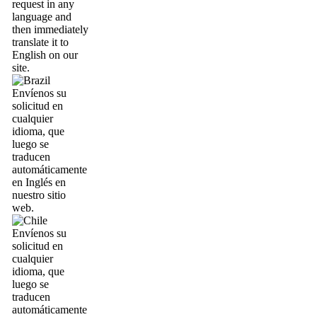
request in any
language and
then immediately
translate it to
English on our
site.
Envíenos su
solicitud en
cualquier
idioma, que
luego se
traducen
automáticamente
en Inglés en
nuestro sitio
web.
Envíenos su
solicitud en
cualquier
idioma, que
luego se
traducen
automáticamente