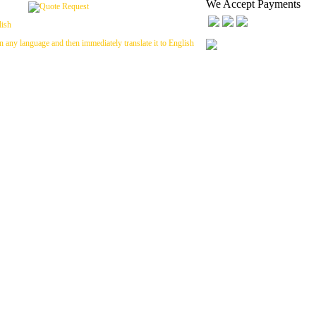
We Accept Payments
n any language and then immediately translate it to English