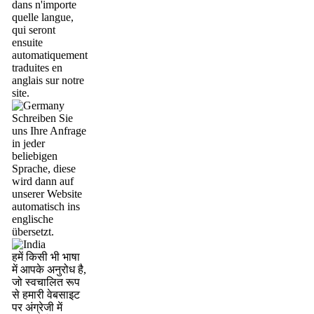
dans n'importe
quelle langue,
qui seront
ensuite
automatiquement
traduites en
anglais sur notre
site.
Schreiben Sie
uns Ihre Anfrage
in jeder
beliebigen
Sprache, diese
wird dann auf
unserer Website
automatisch ins
englische
übersetzt.
हमें किसी भी भाषा
में आपके अनुरोध है,
जो स्वचालित रूप
से हमारी वेबसाइट
पर अंग्रेजी में