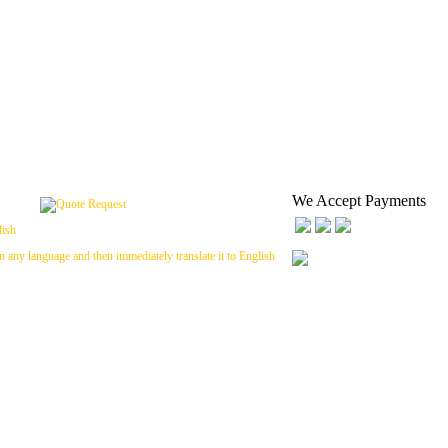
We Accept Payments
n any language and then immediately translate it to English