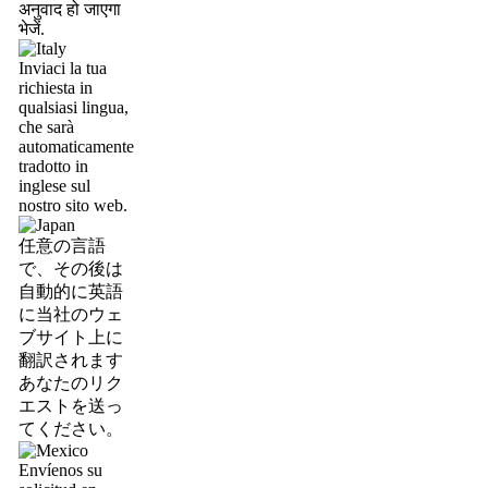
अनुवाद हो जाएगा
भेजें.
Inviaci la tua
richiesta in
qualsiasi lingua,
che sarà
automaticamente
tradotto in
inglese sul
nostro sito web.
任意の言語
で、その後は
自動的に英語
に当社のウェ
ブサイト上に
翻訳されます
あなたのリク
エストを送っ
てください。
Envíenos su