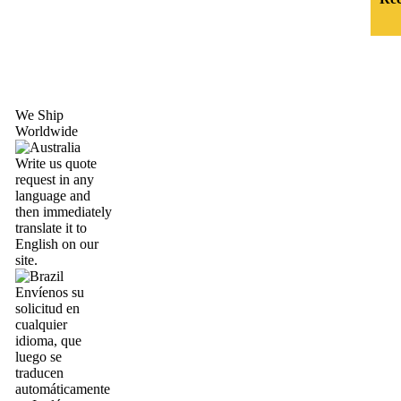
We Ship
Worldwide
Write us quote
request in any
language and
then immediately
translate it to
English on our
site.
Envíenos su
solicitud en
cualquier
idioma, que
luego se
traducen
automáticamente