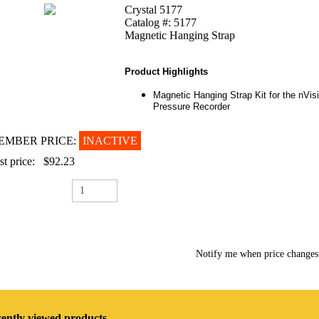
Crystal 5177
Catalog #: 5177
Magnetic Hanging Strap
Product Highlights
Magnetic Hanging Strap Kit for the nVis
Pressure Recorder
EMBER PRICE:
INACTIVE
st price:
$92.23
Notify me when price change
ently viewed products