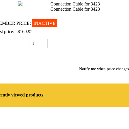
Connection Cable for 3423
Connection Cable for 3423
EMBER PRICE:
INACTIVE
st price:
$169.95
Notify me when price change
ently viewed products