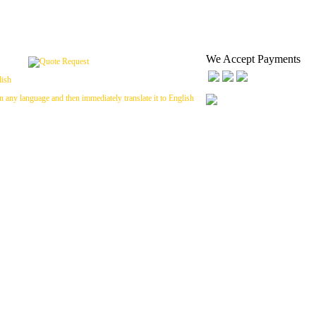
We Accept Payments
n any language and then immediately translate it to English