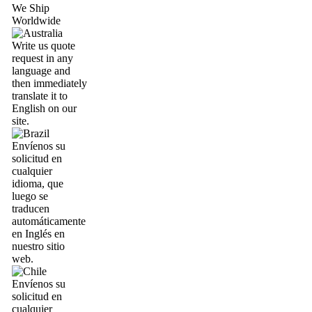
We Ship
Worldwide
Write us quote
request in any
language and
then immediately
translate it to
English on our
site.
Envíenos su
solicitud en
cualquier
idioma, que
luego se
traducen
automáticamente
en Inglés en
nuestro sitio
web.
Envíenos su
solicitud en
cualquier