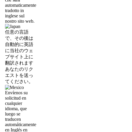
automaticamente
tradotto in
inglese sul
nostro sito web.
任意の言語
で、その後は
自動的に英語
に当社のウェ
ブサイト上に
翻訳されます
あなたのリク
エストを送っ
てください。
Envíenos su
solicitud en
cualquier
idioma, que
luego se
traducen
automáticamente
en Inglés en