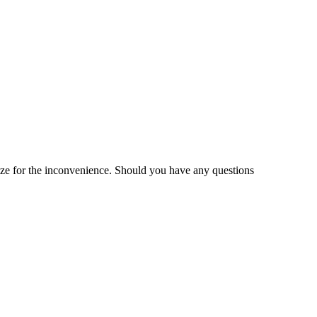
gize for the inconvenience. Should you have any questions