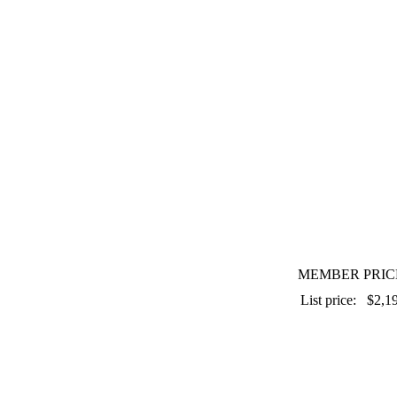
MEMBER PRIC
List price:
$2,1