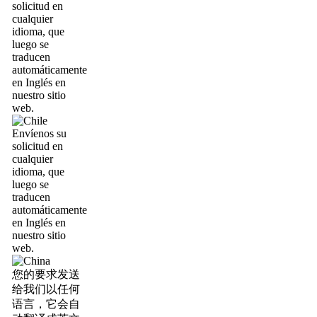
solicitud en
cualquier
idioma, que
luego se
traducen
automáticamente
en Inglés en
nuestro sitio
web.
Envíenos su
solicitud en
cualquier
idioma, que
luego se
traducen
automáticamente
en Inglés en
nuestro sitio
web.
您的要求发送
给我们以任何
语言，它会自