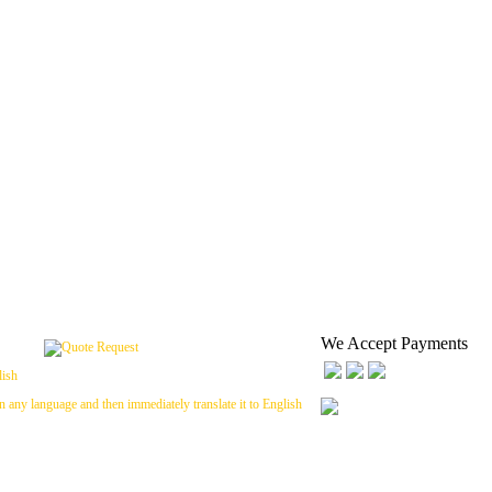
We Accept Payments
n any language and then immediately translate it to English