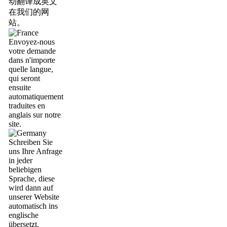
动翻译成英文
在我们的网
站。
Envoyez-nous
votre demande
dans n'importe
quelle langue,
qui seront
ensuite
automatiquement
traduites en
anglais sur notre
site.
Schreiben Sie
uns Ihre Anfrage
in jeder
beliebigen
Sprache, diese
wird dann auf
unserer Website
automatisch ins
englische
übersetzt.