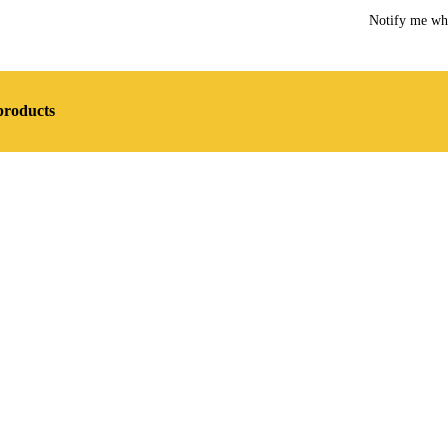
Notify me wh
products