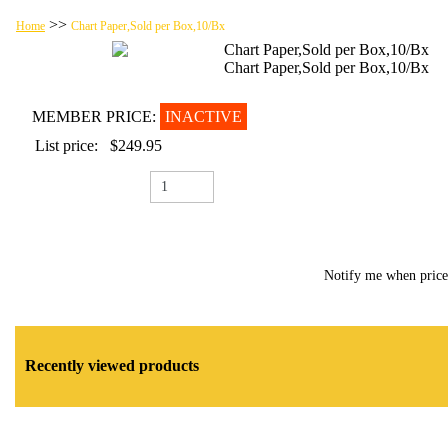
>>
Home
Chart Paper,Sold per Box,10/Bx
Chart Paper,Sold per Box,10/Bx
Chart Paper,Sold per Box,10/Bx
MEMBER PRICE:
INACTIVE
List price:
$249.95
Notify me when pric
Recently viewed products