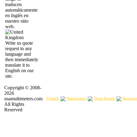
traducen
automáticamente
en Inglés en
nuestro sitio
web.
Write us quote
request in any
language and
then immediately
translate it to
English on our
site.
Copyright © 2008-
2026
usamultimeters.com
Products
Manufactures
Quote Request
Resource
All Rights
Reserved