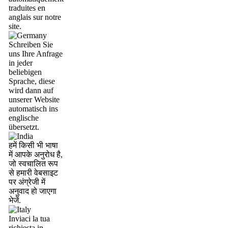
traduites en
anglais sur notre
site.
Schreiben Sie
uns Ihre Anfrage
in jeder
beliebigen
Sprache, diese
wird dann auf
unserer Website
automatisch ins
englische
übersetzt.
हमें किसी भी भाषा
में आपके अनुरोध है,
जो स्वचालित रूप
से हमारी वेबसाइट
पर अंग्रेजी में
अनुवाद हो जाएगा
भेजें.
Inviaci la tua
richiesta in