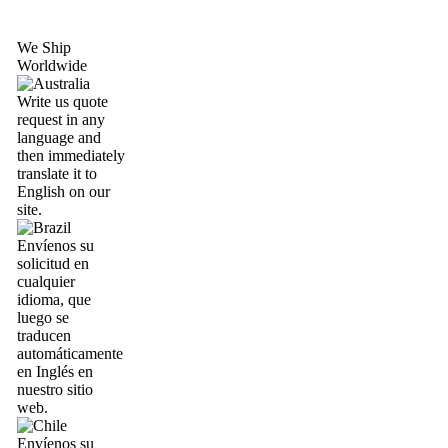
We Ship
Worldwide
Write us quote
request in any
language and
then immediately
translate it to
English on our
site.
Envíenos su
solicitud en
cualquier
idioma, que
luego se
traducen
automáticamente
en Inglés en
nuestro sitio
web.
Envíenos su