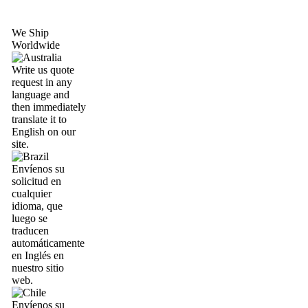
We Ship
Worldwide
Write us quote
request in any
language and
then immediately
translate it to
English on our
site.
Envíenos su
solicitud en
cualquier
idioma, que
luego se
traducen
automáticamente
en Inglés en
nuestro sitio
web.
Envíenos su