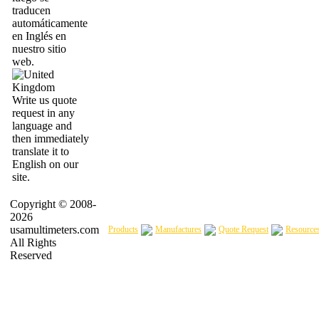
traducen
automáticamente
en Inglés en
nuestro sitio
web.
Write us quote
request in any
language and
then immediately
translate it to
English on our
site.
Copyright © 2008-
2026
usamultimeters.com
Products
Manufactures
Quote Request
Resource
All Rights
Reserved