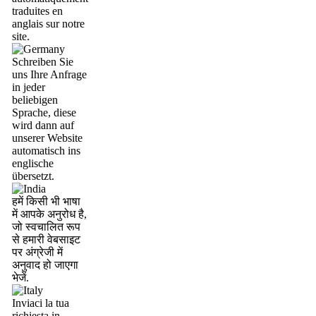
traduites en
anglais sur notre
site.
Schreiben Sie
uns Ihre Anfrage
in jeder
beliebigen
Sprache, diese
wird dann auf
unserer Website
automatisch ins
englische
übersetzt.
हमें किसी भी भाषा
में आपके अनुरोध है,
जो स्वचालित रूप
से हमारी वेबसाइट
पर अंग्रेजी में
अनुवाद हो जाएगा
भेजें.
Inviaci la tua
richiesta in