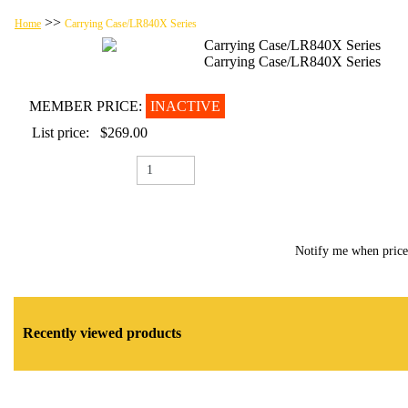
>>
Home
Carrying Case/LR840X Series
Carrying Case/LR840X Series
Carrying Case/LR840X Series
MEMBER PRICE:
INACTIVE
List price:
$269.00
Notify me when pric
Recently viewed products